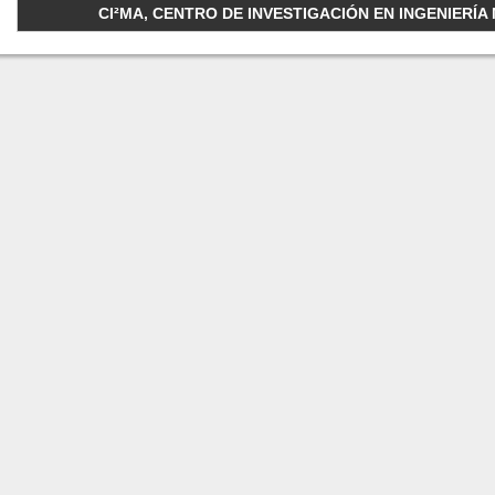
CI²MA, CENTRO DE INVESTIGACIÓN EN INGENIERÍA M