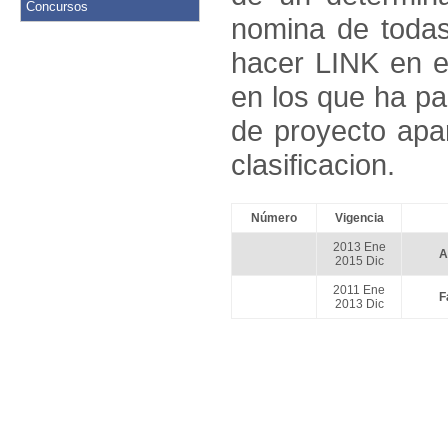
Concursos
nomina de todas
hacer LINK en 
en los que ha pa
de proyecto apa
clasificacion.
Número
Vigencia
2013 Ene
A
2015 Dic
2011 Ene
F
2013 Dic