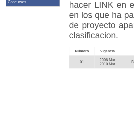
Concursos
hacer LINK en 
en los que ha pa
de proyecto apa
clasificacion.
Número
Vigencia
2008 Mar
01
F
2010 Mar