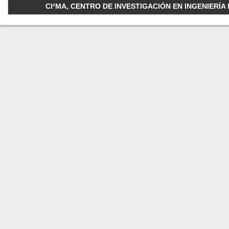
CI²MA, CENTRO DE INVESTIGACIÓN EN INGENIERÍA M