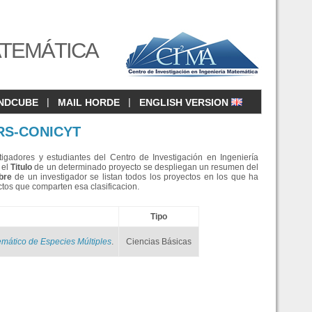
ATEMÁTICA
|
|
NDCUBE
MAIL HORDE
ENGLISH VERSION
RS-CONICYT
tigadores y estudiantes del Centro de Investigación en Ingeniería
 el
Titulo
de un determinado proyecto se despliegan un resumen del
bre
de un investigador se listan todos los proyectos en los que ha
tos que comparten esa clasificacion.
Tipo
mático de Especies Múltiples
.
Ciencias Básicas