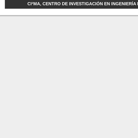
CI²MA, CENTRO DE INVESTIGACIÓN EN INGENIERÍA M