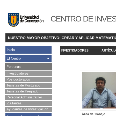
CENTRO DE INVES
NUESTRO MAYOR OBJETIVO: CREAR Y APLICAR MATEMÁTI
Inicio
INVESTIGADORES
ARTÍCUL
El Centro
Personas
Investigadores
Postdoctorados
Tesistas de Postgrado
Tesistas de Pregrado
Personal Administrativo
Visitantes
Ayudantes de Investigación
Área de Trabajo