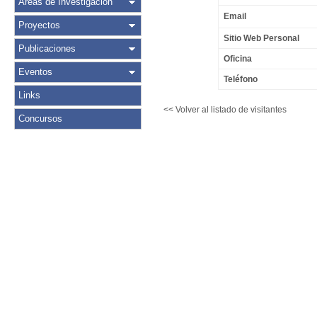
Áreas de Investigación
Email
Proyectos
Sitio Web Personal
Publicaciones
Oficina
Eventos
Teléfono
Links
<< Volver al listado de visitantes
Concursos