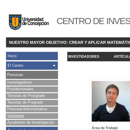
CENTRO DE INVES
NUESTRO MAYOR OBJETIVO: CREAR Y APLICAR MATEMÁTI
Inicio
INVESTIGADORES
ARTÍCUL
El Centro
Personas
Investigadores
Postdoctorados
Tesistas de Postgrado
Tesistas de Pregrado
Personal Administrativo
Visitantes
Ayudantes de Investigación
Área de Trabajo