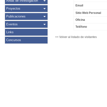
Áreas de Investigación
Email
Proyectos
Sitio Web Personal
Publicaciones
Oficina
Eventos
Teléfono
Links
<< Volver al listado de visitantes
Concursos