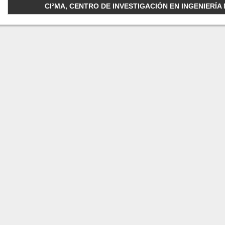
CI²MA, CENTRO DE INVESTIGACIÓN EN INGENIERÍA M