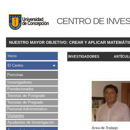
CENTRO DE INVES
NUESTRO MAYOR OBJETIVO: CREAR Y APLICAR MATEMÁTI
Inicio
INVESTIGADORES
ARTÍCUL
El Centro
Personas
Investigadores
Postdoctorados
Tesistas de Postgrado
Tesistas de Pregrado
Personal Administrativo
Visitantes
Ayudantes de Investigación
Área de Trabajo