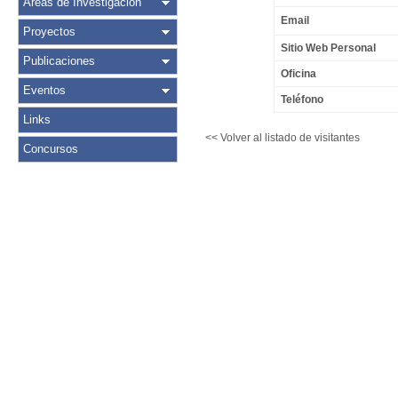
Áreas de Investigación
Email
Proyectos
Sitio Web Personal
Publicaciones
Oficina
Eventos
Teléfono
Links
<< Volver al listado de visitantes
Concursos