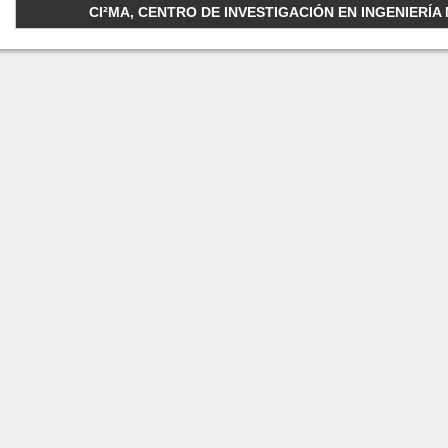
CI²MA, CENTRO DE INVESTIGACIÓN EN INGENIERÍA M