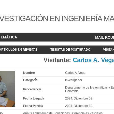
VESTIGACIÓN EN INGENIERÍA M
TEMÁTICA
MAIL ROU
ARTÍCULOS EN REVISTAS
TESISTAS DE POSTGRADO
VISITA
Visitante:
Carlos A. Veg
Nombre
Carlos A. Vega
Categoría
Investigador
Departamento de Matemáticas y Esta
Procedencia
Colombia
Fecha Llegada
2024, Diciembre 09
Fecha Partida
2024, Diciembre 19
jo
Análisis Numérico de Ecuaciones Diferenciales Parciales