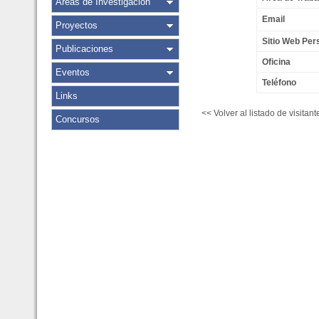
Áreas de Investigación
Email
Proyectos
Sitio Web Per
Publicaciones
Oficina
Eventos
Teléfono
Links
<< Volver al listado de visitant
Concursos