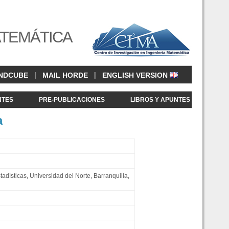
ATEMÁTICA
|
|
NDCUBE
MAIL HORDE
ENGLISH VERSION
NTES
PRE-PUBLICACIONES
LIBROS Y APUNTES
a
dísticas, Universidad del Norte, Barranquilla,