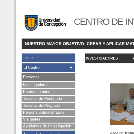
CENTRO DE IN
NUESTRO MAYOR OBJETIVO: CREAR Y APLICAR MA
Inicio
INVESTIGADORES
El Centro
Personas
Investigadores
Postdoctorados
Tesistas de Postgrado
Tesistas de Pregrado
Personal Administrativo
Visitantes
Ayudantes de Investigación
Área de Traba