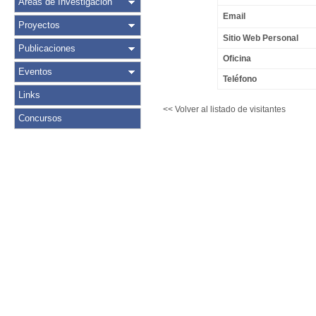
Áreas de Investigación
Email
Proyectos
Sitio Web Personal
Publicaciones
Oficina
Eventos
Teléfono
Links
<< Volver al listado de visitantes
Concursos