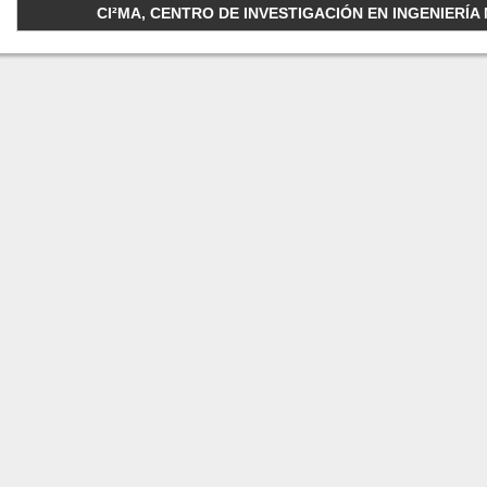
CI²MA, CENTRO DE INVESTIGACIÓN EN INGENIERÍA M