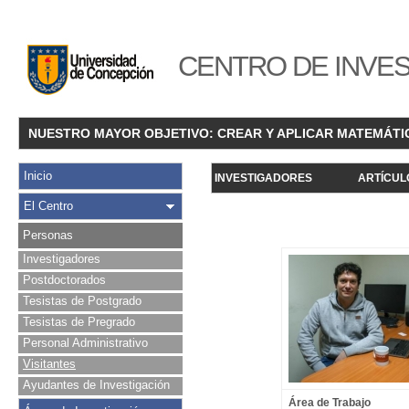
CENTRO DE INVES
NUESTRO MAYOR OBJETIVO: CREAR Y APLICAR MATEMÁTI
Inicio
INVESTIGADORES
ARTÍCUL
El Centro
Personas
Investigadores
Postdoctorados
Tesistas de Postgrado
Tesistas de Pregrado
Personal Administrativo
Visitantes
Ayudantes de Investigación
Área de Trabajo