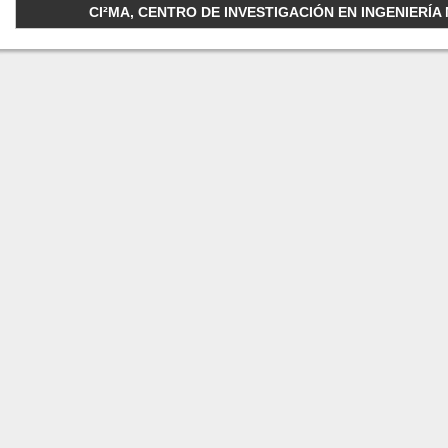
CI²MA, CENTRO DE INVESTIGACIÓN EN INGENIERÍA M