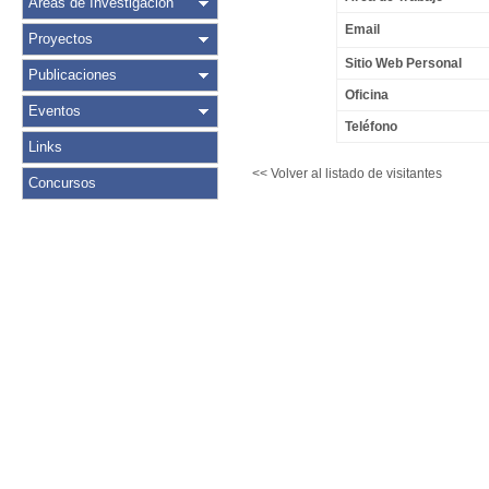
Áreas de Investigación
Email
Proyectos
Sitio Web Personal
Publicaciones
Oficina
Eventos
Teléfono
Links
<< Volver al listado de visitantes
Concursos