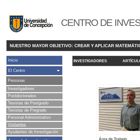
CENTRO DE INVES
NUESTRO MAYOR OBJETIVO: CREAR Y APLICAR MATEMÁTI
Inicio
INVESTIGADORES
ARTÍCUL
El Centro
Personas
Investigadores
Postdoctorados
Tesistas de Postgrado
Tesistas de Pregrado
Personal Administrativo
Visitantes
Ayudantes de Investigación
Área de Trabajo