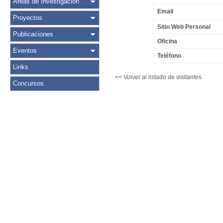
Áreas de Investigación
Email
Proyectos
Sitio Web Personal
Publicaciones
Oficina
Eventos
Teléfono
Links
<< Volver al listado de visitantes
Concursos