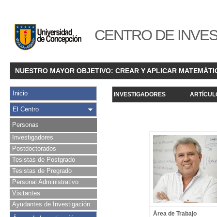
CENTRO DE INVES
NUESTRO MAYOR OBJETIVO: CREAR Y APLICAR MATEMÁTI
Inicio
INVESTIGADORES
ARTÍCUL
El Centro
Personas
Investigadores
Postdoctorados
Tesistas de Postgrado
Tesistas de Pregrado
Personal Administrativo
Visitantes
Ayudantes de Investigación
Área de Trabajo