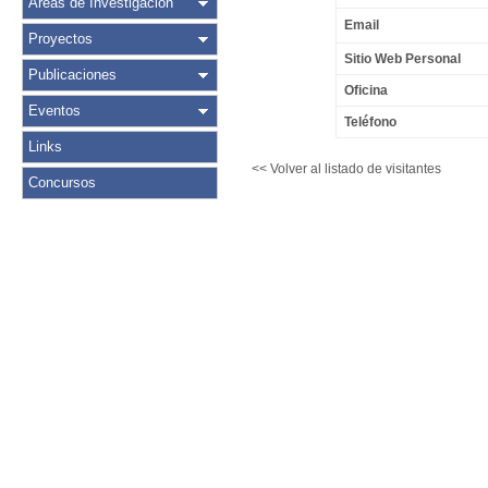
Áreas de Investigación
Email
Proyectos
Sitio Web Personal
Publicaciones
Oficina
Eventos
Teléfono
Links
<< Volver al listado de visitantes
Concursos