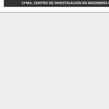
CI²MA, CENTRO DE INVESTIGACIÓN EN INGENIERÍA M