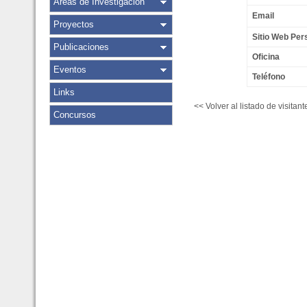
Áreas de Investigación
Email
Proyectos
Sitio Web Per
Publicaciones
Oficina
Eventos
Teléfono
Links
<< Volver al listado de visitant
Concursos