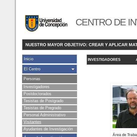
CENTRO DE IN
NUESTRO MAYOR OBJETIVO: CREAR Y APLICAR MA
Inicio
INVESTIGADORES
El Centro
Personas
Investigadores
Postdoctorados
Tesistas de Postgrado
Tesistas de Pregrado
Personal Administrativo
Visitantes
Ayudantes de Investigación
Área de Traba