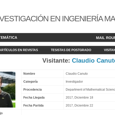
VESTIGACIÓN EN INGENIERÍA M
TEMÁTICA
MAIL ROU
ARTÍCULOS EN REVISTAS
TESISTAS DE POSTGRADO
VISITA
Visitante:
Claudio Canut
Nombre
Claudio Canuto
Categoría
Investigador
Procedencia
Department of Mathematical Sciences
Fecha Llegada
2017, Diciembre 18
Fecha Partida
2017, Diciembre 22
jo