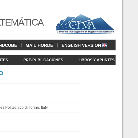
ATEMÁTICA
|
|
NDCUBE
MAIL HORDE
ENGLISH VERSION
NTES
PRE-PUBLICACIONES
LIBROS Y APUNTES
o
 Politecnico di Torino, Italy