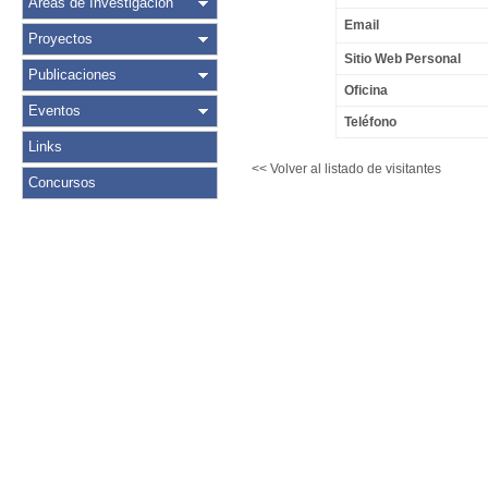
Áreas de Investigación
Email
Proyectos
Sitio Web Personal
Publicaciones
Oficina
Eventos
Teléfono
Links
<< Volver al listado de visitantes
Concursos