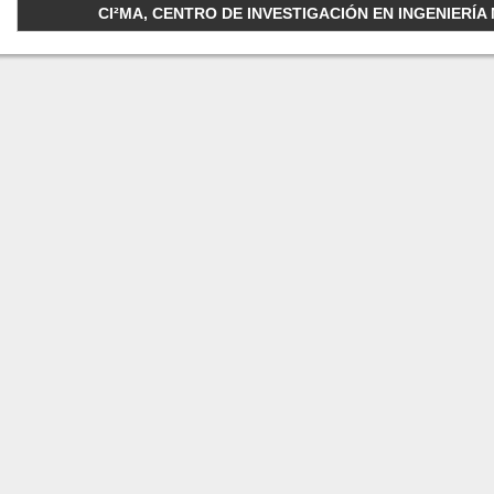
CI²MA, CENTRO DE INVESTIGACIÓN EN INGENIERÍA M