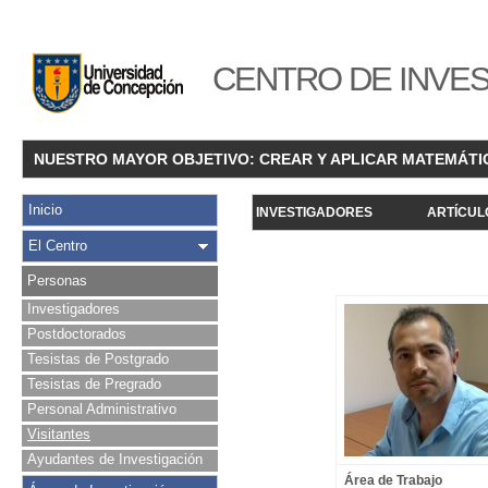
CENTRO DE INVES
NUESTRO MAYOR OBJETIVO: CREAR Y APLICAR MATEMÁTI
Inicio
INVESTIGADORES
ARTÍCUL
El Centro
Personas
Investigadores
Postdoctorados
Tesistas de Postgrado
Tesistas de Pregrado
Personal Administrativo
Visitantes
Ayudantes de Investigación
Área de Trabajo