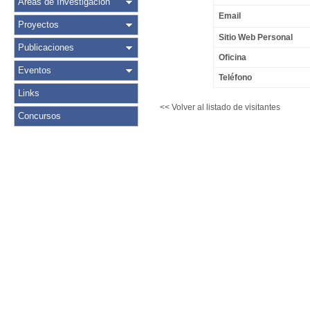
Áreas de Investigación
Email
Proyectos
Sitio Web Personal
Publicaciones
Oficina
Eventos
Teléfono
Links
<< Volver al listado de visitantes
Concursos