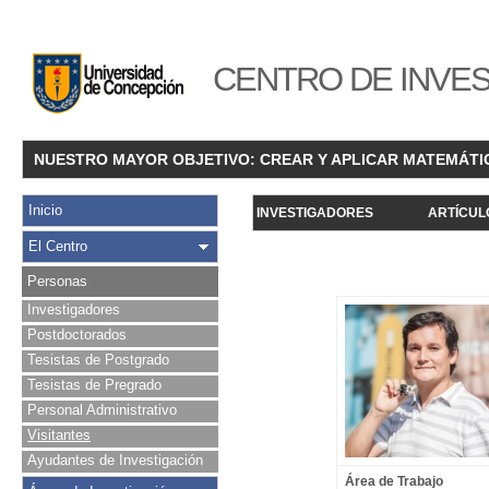
CENTRO DE INVES
NUESTRO MAYOR OBJETIVO: CREAR Y APLICAR MATEMÁTI
Inicio
INVESTIGADORES
ARTÍCUL
El Centro
Personas
Investigadores
Postdoctorados
Tesistas de Postgrado
Tesistas de Pregrado
Personal Administrativo
Visitantes
Ayudantes de Investigación
Área de Trabajo