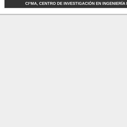
CI²MA, CENTRO DE INVESTIGACIÓN EN INGENIERÍA M