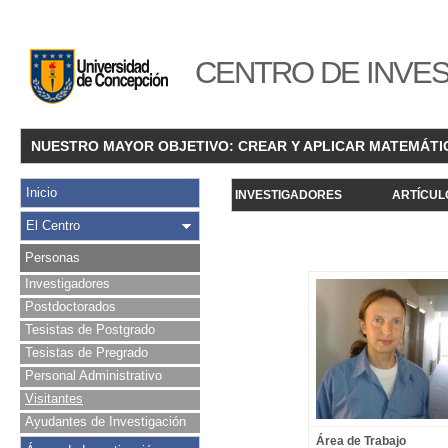
CENTRO DE INVES
NUESTRO MAYOR OBJETIVO: CREAR Y APLICAR MATEMÁTI
Inicio
INVESTIGADORES
ARTÍCUL
El Centro
Personas
Investigadores
Postdoctorados
Tesistas de Postgrado
Tesistas de Pregrado
Personal Administrativo
Visitantes
Ayudantes de Investigación
Área de Trabajo