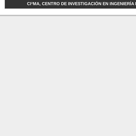
CI²MA, CENTRO DE INVESTIGACIÓN EN INGENIERÍA M