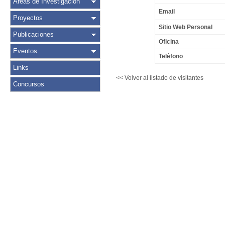
Áreas de Investigación
Email
Proyectos
Sitio Web Personal
Publicaciones
Oficina
Eventos
Teléfono
Links
<< Volver al listado de visitantes
Concursos