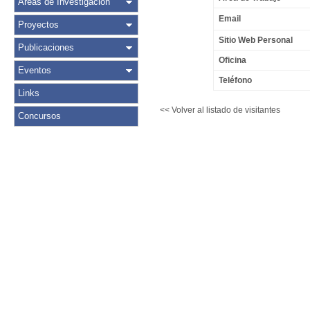
Áreas de Investigación
Email
Proyectos
Sitio Web Personal
Publicaciones
Oficina
Eventos
Teléfono
Links
<< Volver al listado de visitantes
Concursos