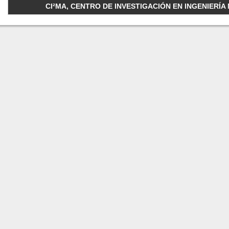
CI²MA, CENTRO DE INVESTIGACIÓN EN INGENIERÍA M