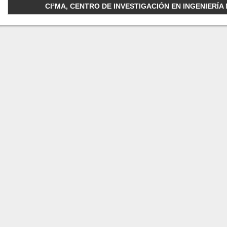
CI²MA, CENTRO DE INVESTIGACIÓN EN INGENIERÍA M