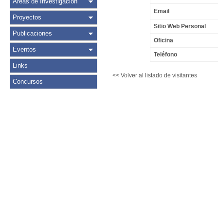
Áreas de Investigación
Email
Proyectos
Sitio Web Personal
Publicaciones
Oficina
Eventos
Teléfono
Links
<< Volver al listado de visitantes
Concursos