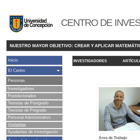
CENTRO DE INVES
NUESTRO MAYOR OBJETIVO: CREAR Y APLICAR MATEMÁTI
Inicio
INVESTIGADORES
ARTÍCUL
El Centro
Personas
Investigadores
Postdoctorados
Tesistas de Postgrado
Tesistas de Pregrado
Personal Administrativo
Visitantes
Ayudantes de Investigación
Área de Trabajo