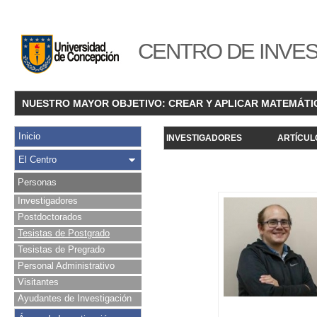
CENTRO DE INVES
NUESTRO MAYOR OBJETIVO: CREAR Y APLICAR MATEMÁTI
Inicio
INVESTIGADORES
ARTÍCUL
El Centro
Personas
Investigadores
Postdoctorados
Tesistas de Postgrado
Tesistas de Pregrado
Personal Administrativo
Visitantes
Ayudantes de Investigación