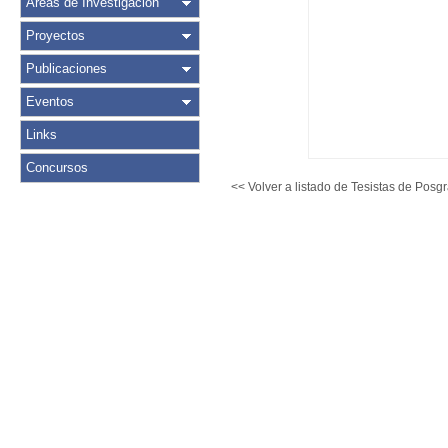
Áreas de Investigación
Proyectos
Publicaciones
Eventos
Links
Concursos
<< Volver a listado de Tesistas de Posg