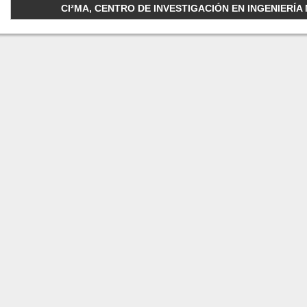
CI²MA, CENTRO DE INVESTIGACIÓN EN INGENIERÍA M