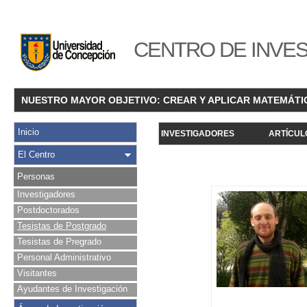
CENTRO DE INVES
NUESTRO MAYOR OBJETIVO: CREAR Y APLICAR MATEMÁTI
Inicio
INVESTIGADORES
ARTÍCUL
El Centro
Personas
Investigadores
Postdoctorados
Tesistas de Postgrado
Tesistas de Pregrado
Personal Administrativo
Visitantes
Ayudantes de Investigación