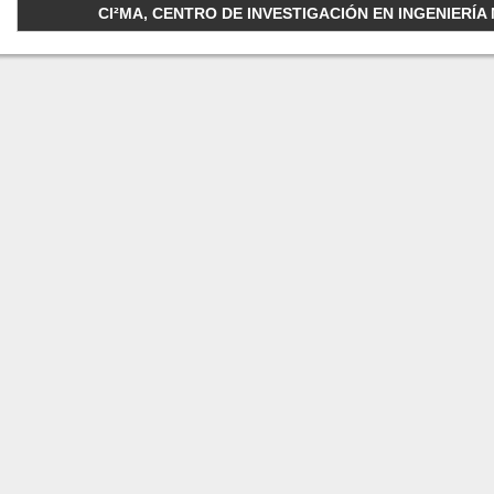
CI²MA, CENTRO DE INVESTIGACIÓN EN INGENIERÍA M