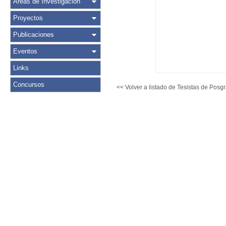
Áreas de Investigación
Proyectos
Publicaciones
Eventos
Links
Concursos
<< Volver a listado de Tesistas de Posg