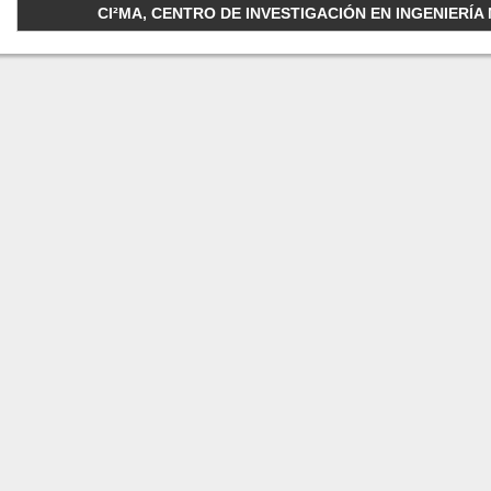
CI²MA, CENTRO DE INVESTIGACIÓN EN INGENIERÍA M