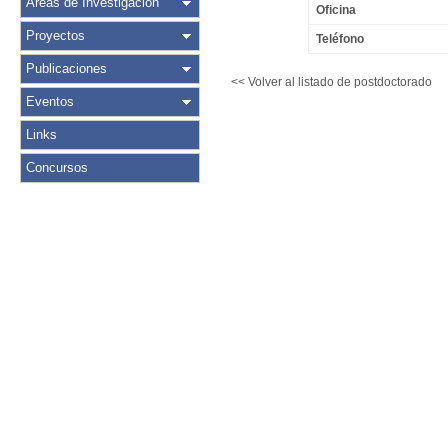
Áreas de Investigación
Oficina
Proyectos
Teléfono
Publicaciones
<< Volver al listado de postdoctorado
Eventos
Links
Concursos