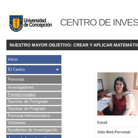
CENTRO DE INVES
NUESTRO MAYOR OBJETIVO: CREAR Y APLICAR MATEMÁTI
Inicio
El Centro
Personas
Investigadores
Postdoctorados
Tesistas de Postgrado
Tesistas de Pregrado
Personal Administrativo
Visitantes
Email
Ayudantes de Investigación
Sitio Web Personal