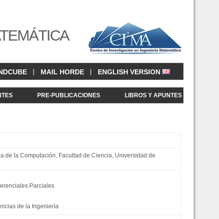
ATEMÁTICA
|
|
NDCUBE
MAIL HORDE
ENGLISH VERSION
NTES
PRE-PUBLICACIONES
LIBROS Y APUNTES
a de la Computación, Facultad de Ciencia, Universidad de
erenciales Parciales
ncias de la Ingeniería