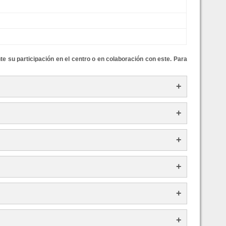
te su participación en el centro o en colaboración con este. Para
+
+
+
+
+
+