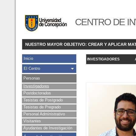
CENTRO DE IN
NUESTRO MAYOR OBJETIVO: CREAR Y APLICAR MA
Inicio
INVESTIGADORES
El Centro
Personas
Investigadores
Postdoctorados
Tesistas de Postgrado
Tesistas de Pregrado
Personal Administrativo
Visitantes
Ayudantes de Investigación