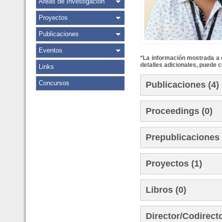
Áreas de Investigación
Proyectos
Publicaciones
Eventos
*La información mostrada a c
detalles adicionales, puede c
Links
Concursos
Publicaciones (4)
Proceedings (0)
Prepublicaciones 
Proyectos (1)
Libros (0)
Director/Codirect