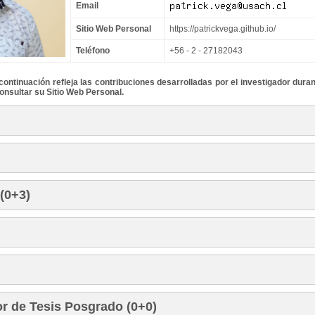
Email
Sitio Web Personal
https://patrickvega.github.io/
Teléfono
+56 - 2 - 27182043
ontinuación refleja las contribuciones desarrolladas por el investigador duran
onsultar su Sitio Web Personal.
(0+3)
or de Tesis Posgrado (0+0)