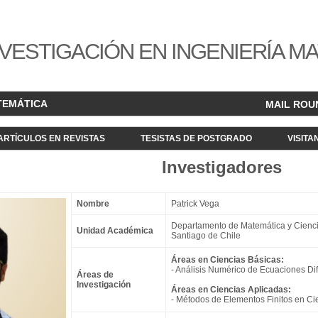
VESTIGACIÓN EN INGENIERÍA M
TEMÁTICA
MAIL ROU
ARTÍCULOS EN REVISTAS
TESISTAS DE POSTGRADO
VISITA
Investigadores
Nombre
Patrick Vega
Departamento de Matemática y Cienci
Unidad Académica
Santiago de Chile
Áreas en Ciencias Básicas:
- Análisis Numérico de Ecuaciones Dif
Áreas de
Investigación
Áreas en Ciencias Aplicadas:
- Métodos de Elementos Finitos en Cie