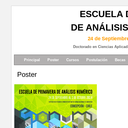
ESCUELA 
DE ANÁLISI
24 de Septiembre
Doctorado en Ciencias Aplicad
Principal
Poster
Cursos
Postulación
Becas
Poster