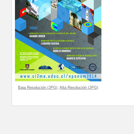
Baja Resolución (JPG)
,
Alta Resolución (JPG)